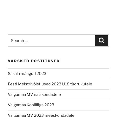
Search
Search
for:
VÄRSKED POSTITUSED
Sakala mängud 2023
Eesti Meistrivõistlused 2023 U18 tüdrukutele
Valgamaa MV naiskondadele
Valgamaa Kooliliiga 2023
Valgamaa MV 2023 meeskondadele