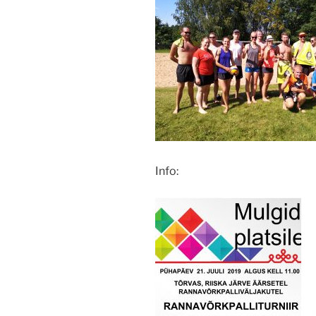
Info: