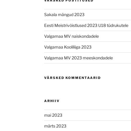
VÄRSKED POSTITUSED
Sakala mängud 2023
Eesti Meistrivõistlused 2023 U18 tüdrukutele
Valgamaa MV naiskondadele
Valgamaa Kooliliiga 2023
Valgamaa MV 2023 meeskondadele
VÄRSKED KOMMENTAARID
ARHIIV
mai 2023
märts 2023