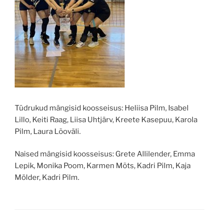
Tüdrukud mängisid koosseisus: Heliisa Pilm, Isabel
Lillo, Keiti Raag, Liisa Uhtjärv, Kreete Kasepuu, Karola
Pilm, Laura Lõoväli.
Naised mängisid koosseisus: Grete Allilender, Emma
Lepik, Monika Poom, Karmen Mõts, Kadri Pilm, Kaja
Mölder, Kadri Pilm.