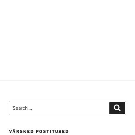
Search
Search
for:
VÄRSKED POSTITUSED