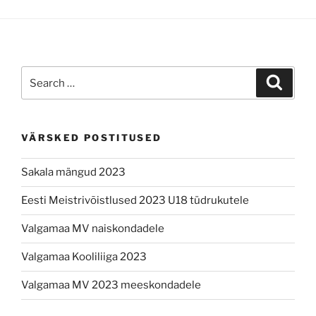
Search
Search
for:
VÄRSKED POSTITUSED
Sakala mängud 2023
Eesti Meistrivõistlused 2023 U18 tüdrukutele
Valgamaa MV naiskondadele
Valgamaa Kooliliiga 2023
Valgamaa MV 2023 meeskondadele