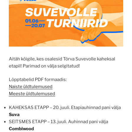
Aitäh kõigile, kes osalesid Tõrva Suvevolle kaheksal
etapil! Parimad on välja selgitatud!
Lõpptabelid PDF formaadis:
Naiste üldtulemused
Meeste üldtulemused
KAHEKSAS ETAPP – 20. juuli. Etapiauhinnad pani välja
Suva
SEITSMES ETAPP – 13. juuli. Auhinnad pani välja
Combiwood