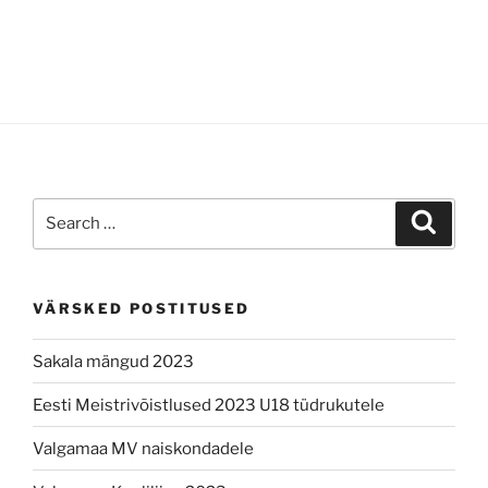
Search
Search
for:
VÄRSKED POSTITUSED
Sakala mängud 2023
Eesti Meistrivõistlused 2023 U18 tüdrukutele
Valgamaa MV naiskondadele