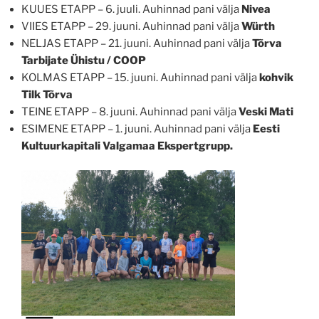
KUUES ETAPP – 6. juuli. Auhinnad pani välja
Nivea
VIIES ETAPP – 29. juuni. Auhinnad pani välja
Würth
NELJAS ETAPP – 21. juuni. Auhinnad pani välja
Tõrva
Tarbijate Ühistu / COOP
KOLMAS ETAPP – 15. juuni. Auhinnad pani välja
kohvik
Tilk Tõrva
TEINE ETAPP – 8. juuni. Auhinnad pani välja
Veski Mati
ESIMENE ETAPP – 1. juuni. Auhinnad pani välja
Eesti
Kultuurkapitali Valgamaa Ekspertgrupp.