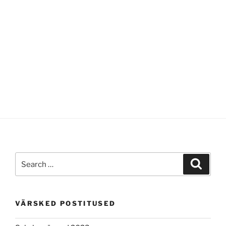
Search
Search
for:
VÄRSKED POSTITUSED