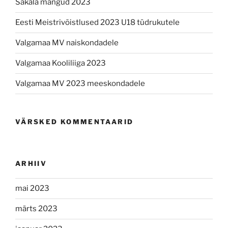
Sakala mängud 2023
Eesti Meistrivõistlused 2023 U18 tüdrukutele
Valgamaa MV naiskondadele
Valgamaa Kooliliiga 2023
Valgamaa MV 2023 meeskondadele
VÄRSKED KOMMENTAARID
ARHIIV
mai 2023
märts 2023