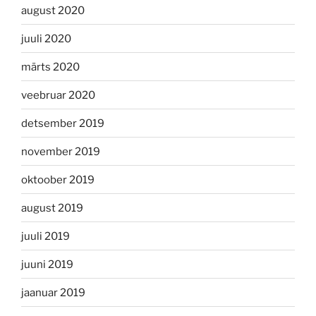
august 2020
juuli 2020
märts 2020
veebruar 2020
detsember 2019
november 2019
oktoober 2019
august 2019
juuli 2019
juuni 2019
jaanuar 2019