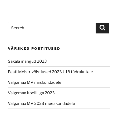
Search
Search
for:
VÄRSKED POSTITUSED
Sakala mängud 2023
Eesti Meistrivõistlused 2023 U18 tüdrukutele
Valgamaa MV naiskondadele
Valgamaa Kooliliiga 2023
Valgamaa MV 2023 meeskondadele