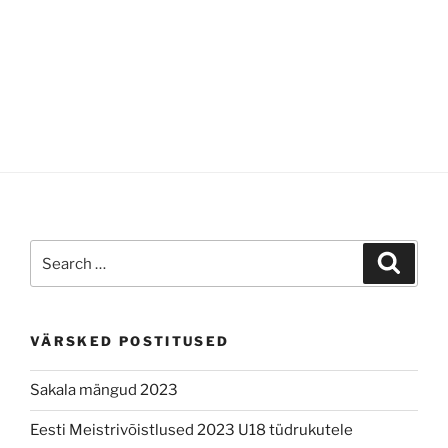
Search
Search
for:
VÄRSKED POSTITUSED
Sakala mängud 2023
Eesti Meistrivõistlused 2023 U18 tüdrukutele