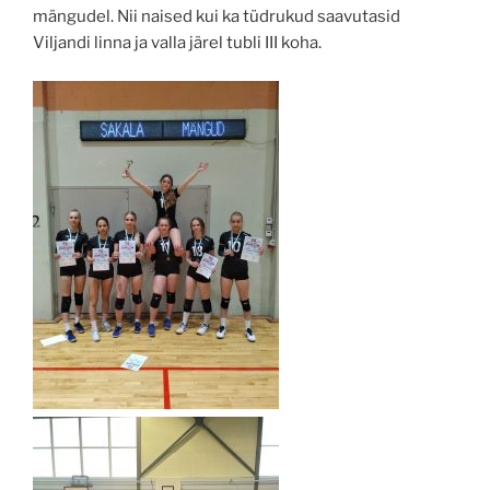
mängudel. Nii naised kui ka tüdrukud saavutasid
Viljandi linna ja valla järel tubli III koha.