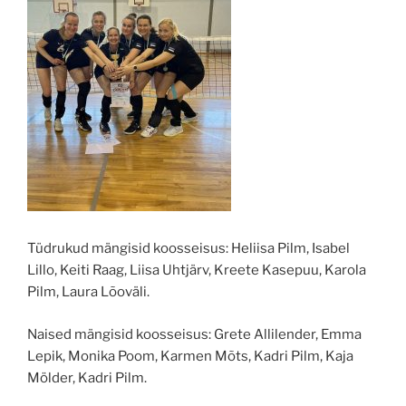
Tüdrukud mängisid koosseisus: Heliisa Pilm, Isabel
Lillo, Keiti Raag, Liisa Uhtjärv, Kreete Kasepuu, Karola
Pilm, Laura Lõoväli.
Naised mängisid koosseisus: Grete Allilender, Emma
Lepik, Monika Poom, Karmen Mõts, Kadri Pilm, Kaja
Mölder, Kadri Pilm.