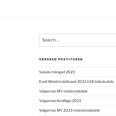
Search
for:
VÄRSKED POSTITUSED
Sakala mängud 2023
Eesti Meistrivõistlused 2023 U18 tüdrukutele
Valgamaa MV naiskondadele
Valgamaa Kooliliiga 2023
Valgamaa MV 2023 meeskondadele