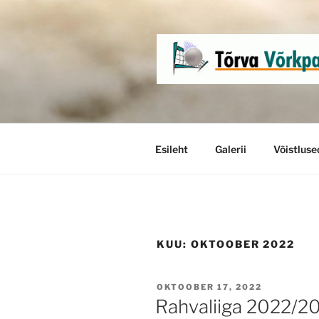
Skip
to
content
Esileht
Galerii
Võistluse
KUU:
OKTOOBER 2022
POSTED
OKTOOBER 17, 2022
ON
Rahvaliiga 2022/2