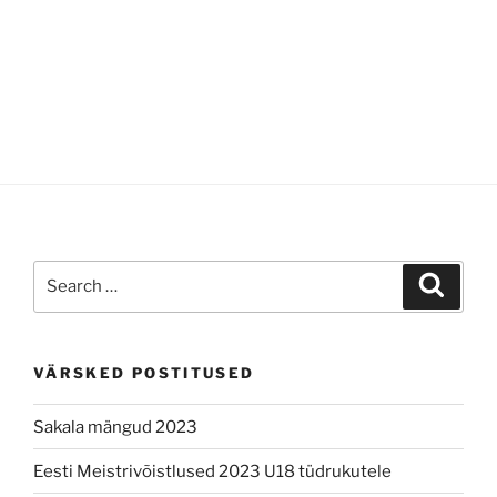
Search
Search
for:
VÄRSKED POSTITUSED
Sakala mängud 2023
Eesti Meistrivõistlused 2023 U18 tüdrukutele