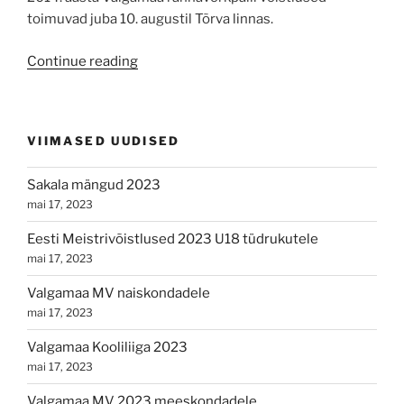
toimuvad juba 10. augustil Tõrva linnas.
“”
Continue reading
VIIMASED UUDISED
Sakala mängud 2023
mai 17, 2023
Eesti Meistrivõistlused 2023 U18 tüdrukutele
mai 17, 2023
Valgamaa MV naiskondadele
mai 17, 2023
Valgamaa Kooliliiga 2023
mai 17, 2023
Valgamaa MV 2023 meeskondadele