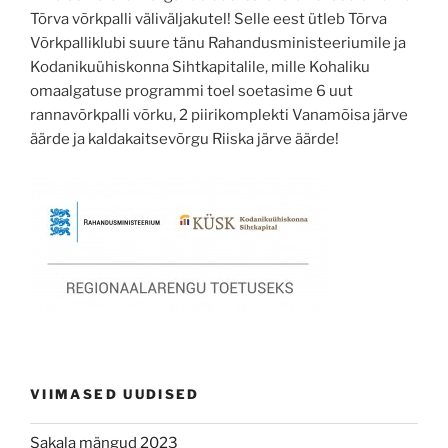
Tõrva võrkpalli väliväljakutel! Selle eest ütleb Tõrva
Võrkpalliklubi suure tänu Rahandusministeeriumile ja
Kodanikuühiskonna Sihtkapitalile, mille Kohaliku
omaalgatuse programmi toel soetasime 6 uut
rannavõrkpalli võrku, 2 piirikomplekti Vanamõisa järve
äärde ja kaldakaitsevõrgu Riiska järve äärde!
VIIMASED UUDISED
Sakala mängud 2023