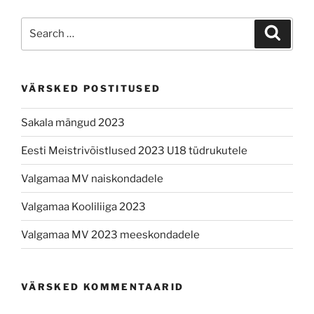
Search
Search
for:
VÄRSKED POSTITUSED
Sakala mängud 2023
Eesti Meistrivõistlused 2023 U18 tüdrukutele
Valgamaa MV naiskondadele
Valgamaa Kooliliiga 2023
Valgamaa MV 2023 meeskondadele
VÄRSKED KOMMENTAARID