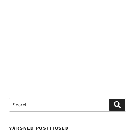
Search
Search
for:
VÄRSKED POSTITUSED