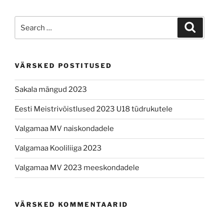
Search
Search
for:
VÄRSKED POSTITUSED
Sakala mängud 2023
Eesti Meistrivõistlused 2023 U18 tüdrukutele
Valgamaa MV naiskondadele
Valgamaa Kooliliiga 2023
Valgamaa MV 2023 meeskondadele
VÄRSKED KOMMENTAARID