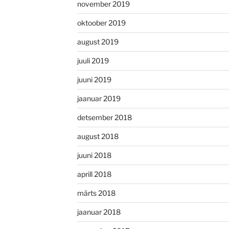
november 2019
oktoober 2019
august 2019
juuli 2019
juuni 2019
jaanuar 2019
detsember 2018
august 2018
juuni 2018
aprill 2018
märts 2018
jaanuar 2018