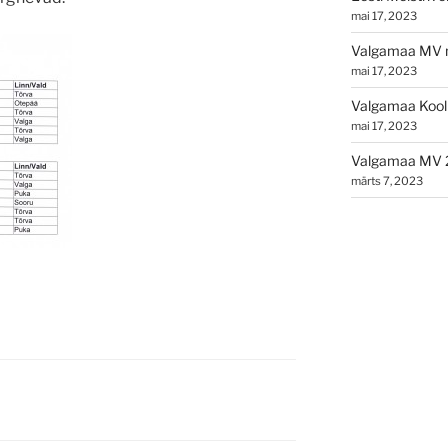
mai 17, 2023
Valgamaa MV n
mai 17, 2023
Valgamaa Kooli
mai 17, 2023
Valgamaa MV 
märts 7, 2023