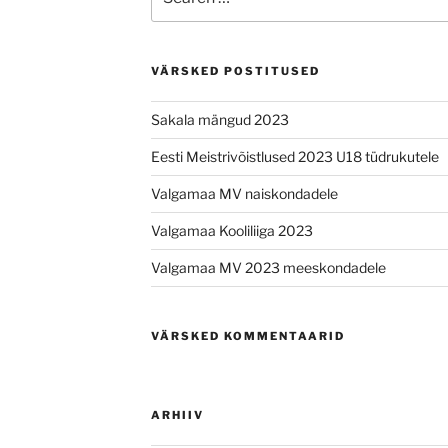
for:
VÄRSKED POSTITUSED
Sakala mängud 2023
Eesti Meistrivõistlused 2023 U18 tüdrukutele
Valgamaa MV naiskondadele
Valgamaa Kooliliiga 2023
Valgamaa MV 2023 meeskondadele
VÄRSKED KOMMENTAARID
ARHIIV