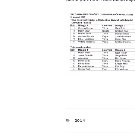
CATEGORIES
2014