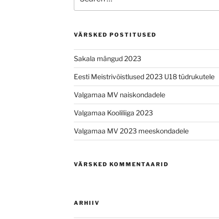
for:
VÄRSKED POSTITUSED
Sakala mängud 2023
Eesti Meistrivõistlused 2023 U18 tüdrukutele
Valgamaa MV naiskondadele
Valgamaa Kooliliiga 2023
Valgamaa MV 2023 meeskondadele
VÄRSKED KOMMENTAARID
ARHIIV