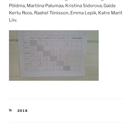
Põldma, Martiina Palumaa, Kristina Sidorova, Gaida
Kertu Roos, Raahel Tõnisson, Emma Lepik, Katre Marit
Liiv.
CATEGORIES
2018