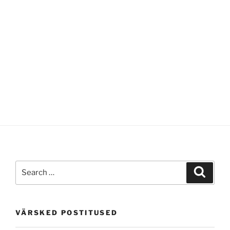
Search
Search
for:
VÄRSKED POSTITUSED