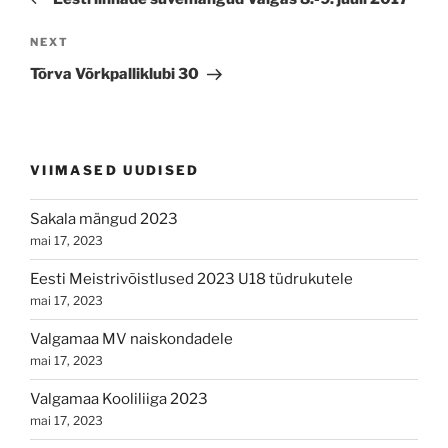
Next
NEXT
Post
Tõrva Võrkpalliklubi 30
VIIMASED UUDISED
Sakala mängud 2023
mai 17, 2023
Eesti Meistrivõistlused 2023 U18 tüdrukutele
mai 17, 2023
Valgamaa MV naiskondadele
mai 17, 2023
Valgamaa Kooliliiga 2023
mai 17, 2023