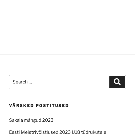
Search
Search
for:
VÄRSKED POSTITUSED
Sakala mängud 2023
Eesti Meistrivõistlused 2023 U18 tüdrukutele