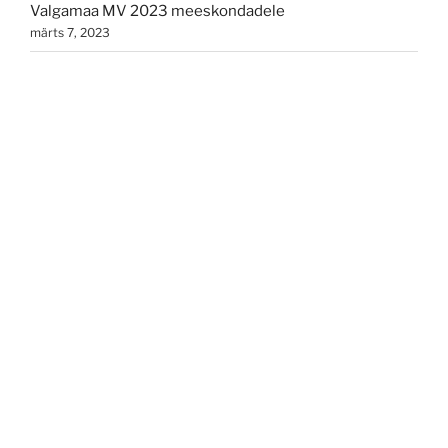
Valgamaa MV 2023 meeskondadele
märts 7, 2023