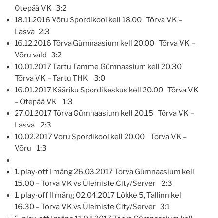
Otepää VK 3:2
18.11.2016 Võru Spordikool kell 18.00 Tõrva VK –
Lasva 2:3
16.12.2016 Tõrva Gümnaasium kell 20.00 Tõrva VK –
Võru vald 3:2
10.01.2017 Tartu Tamme Gümnaasium kell 20.30
Tõrva VK – Tartu THK 3:0
16.01.2017 Kääriku Spordikeskus kell 20.00 Tõrva VK
– Otepää VK 1:3
27.01.2017 Tõrva Gümnaasium kell 20.15 Tõrva VK –
Lasva 2:3
10.02.2017 Võru Spordikool kell 20.00 Tõrva VK –
Võru 1:3
1. play-off I mäng 26.03.2017 Tõrva Gümnaasium kell
15.00 – Tõrva VK vs Ülemiste City/Server 2:3
1. play-off II mäng 02.04.2017 Lõkke 5, Tallinn kell
16.30 – Tõrva VK vs Ülemiste City/Server 3:1