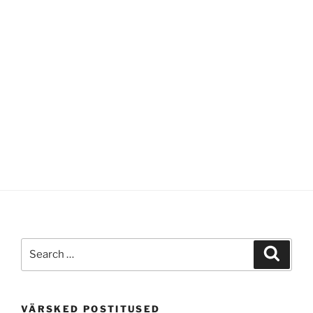
Search
Search
for:
VÄRSKED POSTITUSED