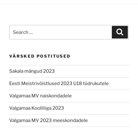
Search
Search
for:
VÄRSKED POSTITUSED
Sakala mängud 2023
Eesti Meistrivõistlused 2023 U18 tüdrukutele
Valgamaa MV naiskondadele
Valgamaa Kooliliiga 2023
Valgamaa MV 2023 meeskondadele